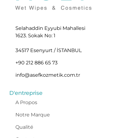
Selahaddin Eyyubi Mahallesi
1623. Sokak No: 1
34517 Esenyurt / İSTANBUL
+90 212 886 65 73
info@asefkozmetik.com.tr
D'entreprise
A Propos
Notre Marque
Qualité