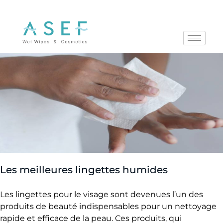
L
Les meilleures lingettes humides
e
s
Les lingettes pour le visage sont devenues l’un des
produits de beauté indispensables pour un nettoyage
m
rapide et efficace de la peau. Ces produits, qui
e