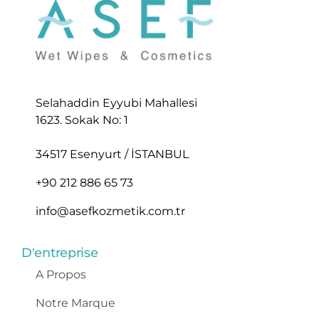
Selahaddin Eyyubi Mahallesi
1623. Sokak No: 1
34517 Esenyurt / İSTANBUL
+90 212 886 65 73
info@asefkozmetik.com.tr
D'entreprise
A Propos
Notre Marque