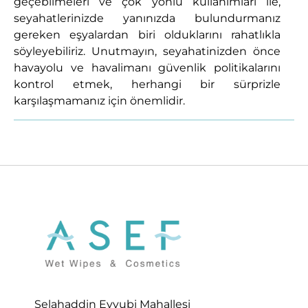
geçebilmeleri ve çok yönlü kullanımları ile,
seyahatlerinizde yanınızda bulundurmanız
gereken eşyalardan biri olduklarını rahatlıkla
söyleyebiliriz. Unutmayın, seyahatinizden önce
havayolu ve havalimanı güvenlik politikalarını
kontrol etmek, herhangi bir sürprizle
karşılaşmamanız için önemlidir.
Selahaddin Eyyubi Mahallesi