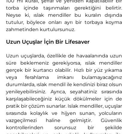
100 ml kuralı, şeffaf ve yeniden kapatılabilir bir
torba içinde taşınmaları gerektiğini belirtir.
Neyse ki, ıslak mendiller bu kuralın dışında
tutulur, böylece onları ayrı bir torbaya koyma
zahmetinden kurtulursunuz.
Uzun Uçuşlar İçin Bir Lifesaver
Uzun uçuşlarda, özellikle de havaalanında uzun
süre beklemeniz gerekiyorsa, ıslak mendiller
gerçek bir kurtarıcı olabilir. Hızlı bir yüz yıkama
veya ferahlama imkanı bulamayacağınız
durumlarda, ıslak mendil ile kendinizi biraz olsun
yenileyebilirsiniz. Ayrıca, seyahatiniz sırasında
karşılaşabileceğiniz küçük dökülmeler için de
pratik bir çözüm sunarlar.
Islak mendiller, uçuşlar
sırasında kolaylık ve hijyen sunan, yolcuların
vazgeçilmezi haline gelmiştir. Güvenlik
kontrollerinden sorunsuz bir şekilde