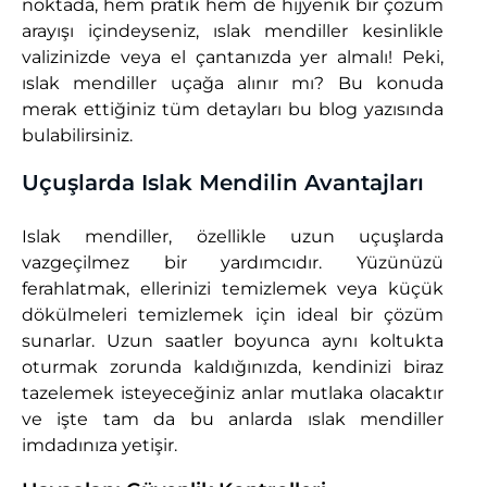
noktada, hem pratik hem de hijyenik bir çözüm
arayışı içindeyseniz, ıslak mendiller kesinlikle
valizinizde veya el çantanızda yer almalı! Peki,
ıslak mendiller uçağa alınır mı? Bu konuda
merak ettiğiniz tüm detayları bu blog yazısında
bulabilirsiniz.
Uçuşlarda Islak Mendilin Avantajları
Islak mendiller, özellikle uzun uçuşlarda
vazgeçilmez bir yardımcıdır. Yüzünüzü
ferahlatmak, ellerinizi temizlemek veya küçük
dökülmeleri temizlemek için ideal bir çözüm
sunarlar. Uzun saatler boyunca aynı koltukta
oturmak zorunda kaldığınızda, kendinizi biraz
tazelemek isteyeceğiniz anlar mutlaka olacaktır
ve işte tam da bu anlarda ıslak mendiller
imdadınıza yetişir.