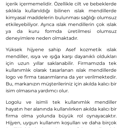
içerik içermemelidir. Özellikle cilt ve bebeklerde
sıklıkla kullanıldığı bilinen ıslak mendillerde
kimyasal maddelerin bulunması sağlığı olumsuz
etkileyebiliyor. Ayrıca ıslak mendillerin çok ıslak
ya da kuru formda üretilmesi olumsuz
deneyimlere neden olmaktadır.
Yüksek hijyene sahip Asef kozmetik ıslak
mendiller, ısıya ve ışığa karşı dayanıklı oldukları
için uzun yıllar saklanabilir. Firmamızda tek
kullanımlık olarak tasarlanan ıslak mendillerde
logo ve firma tasarımlarına da yer verilmektedir.
Bu, markanızın müşterileriniz için akılda kalıcı bir
isim olmasına yardımcı olur.
Logolu ve isimli tek kullanımlık mendiller
hayatın her alanında kullanılırken akılda kalıcı bir
firma olma yolunda büyük rol oynayacaktır.
Hijyen, uygun kullanım koşulları ve daha birçok