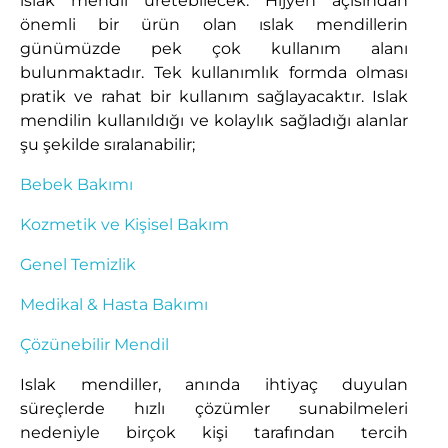
ıslak mendil üretebilecek. Hijyen açısından
önemli bir ürün olan ıslak mendillerin
günümüzde pek çok kullanım alanı
bulunmaktadır. Tek kullanımlık formda olması
pratik ve rahat bir kullanım sağlayacaktır. Islak
mendilin kullanıldığı ve kolaylık sağladığı alanlar
şu şekilde sıralanabilir;
Bebek Bakımı
Kozmetik ve Kişisel Bakım
Genel Temizlik
Medikal & Hasta Bakımı
Çözünebilir Mendil
Islak mendiller, anında ihtiyaç duyulan
süreçlerde hızlı çözümler sunabilmeleri
nedeniyle birçok kişi tarafından tercih