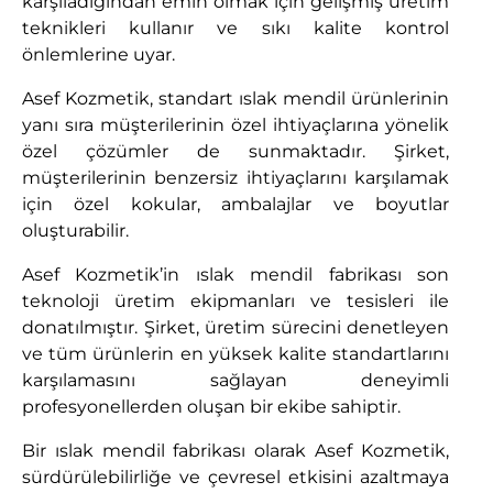
karşıladığından emin olmak için gelişmiş üretim
teknikleri kullanır ve sıkı kalite kontrol
önlemlerine uyar.
Asef Kozmetik, standart ıslak mendil ürünlerinin
yanı sıra müşterilerinin özel ihtiyaçlarına yönelik
özel çözümler de sunmaktadır. Şirket,
müşterilerinin benzersiz ihtiyaçlarını karşılamak
için özel kokular, ambalajlar ve boyutlar
oluşturabilir.
Asef Kozmetik’in ıslak mendil fabrikası son
teknoloji üretim ekipmanları ve tesisleri ile
donatılmıştır. Şirket, üretim sürecini denetleyen
ve tüm ürünlerin en yüksek kalite standartlarını
karşılamasını sağlayan deneyimli
profesyonellerden oluşan bir ekibe sahiptir.
Bir ıslak mendil fabrikası olarak Asef Kozmetik,
sürdürülebilirliğe ve çevresel etkisini azaltmaya