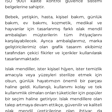
ISO 9001 kalite kontrol güvence sistemi
belgelerine sahiptir.
Bebek, yetişkin, hasta, kişisel bakım, günlük
bakım, ev bakımı, kozmetik, medikal ve
hayvanlar için tasarlanmış farklı ıslak mendil
ambalajları müşterilerin tüm ihtiyaçlarını
karşılayabilecek. Ayrıca ambalajlarımız, marka
geliştiricilerimiz olan grafik tasarım ekibimiz
tarafından çekici fikirler ve içerikler kullanılarak
tasarlanmaktadır.
Islak mendiller, ister kişisel hijyen, ister temizlik
amacıyla veya yüzeyleri sterilize etmek için
olsun, günlük hayatımızın önemli bir parçası
haline geldi. Kullanışlı, kullanımı kolay ve tek
kullanımlık olmaları onları tüketiciler için popüler
bir seçim haline getiriyor. Islak mendillere olan
talep artmaya devam ettikçe, güvenilir ve kaliteli
ıslak mendil üreticilerine olan ihtiyaç da