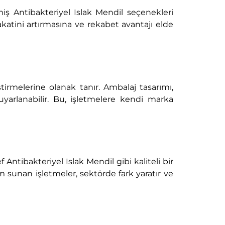
miş Antibakteriyel Islak Mendil seçenekleri
katini artırmasına ve rekabet avantajı elde
eştirmelerine olanak tanır. Ambalaj tasarımı,
uyarlanabilir. Bu, işletmelere kendi marka
 Antibakteriyel Islak Mendil gibi kaliteli bir
 sunan işletmeler, sektörde fark yaratır ve