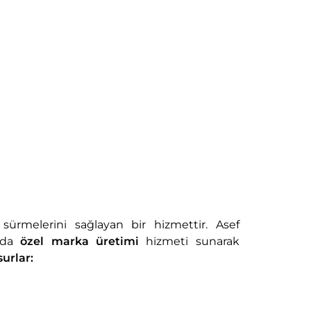
a sürmelerini sağlayan bir hizmettir. Asef
unda
özel marka üretimi
hizmeti sunarak
urlar: