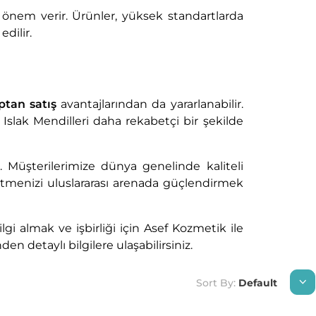
önem verir. Ürünler, yüksek standartlarda
dilir.
ptan satış
avantajlarından da yararlanabilir.
l Islak Mendilleri daha rekabetçi bir şekilde
r. Müşterilerimize dünya genelinde kaliteli
etmenizi uluslararası arenada güçlendirmek
i almak ve işbirliği için Asef Kozmetik ile
en detaylı bilgilere ulaşabilirsiniz.
Sort By:
Default