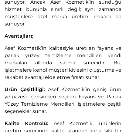
sunuyor. Ancak Asef Kozmetik’in sunduğu
hizmet bununla sınırlı değil; aynı zamanda
müşterilere özel marka üretimi imkanı da
sunuyor.
Avantajları;
Asef Kozmetik’in kalitesiyle üretilen fayans ve
parlak yüzey temizleme mendilleri kendi
markaları altında satma sürecidir. Bu,
işletmelere kendi müşteri kitlesini oluşturma ve
rekabet avantajı elde etme fırsatı sunar.
Ürün Çeşitliliği:
Asef Kozmetik’in geniş ürün
yelpazesi içerisinden seçilen Fayans ve Parlak
Yüzey Temizleme Mendilleri, işletmelere çeşitli
seçenekler sunar.
Kalite Kontrolü:
Asef Kozmetik, ürünlerin
üretim sürecinde kalite standartlarına sıkı bir