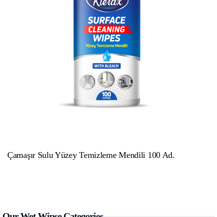
Çamaşır Sulu Yüzey Temizleme Mendili 100 Ad.
Our Wet Wipse Categories