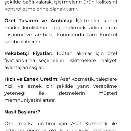
şekilde bağlı kalarak, işletmelerin ürün kalitesini
kontrol etmelerine olanak tanır.
Özel Tasarım ve Ambalaj:
İşletmeler, kendi
marka kimliklerini güçlendirmek adına ürün
tasarımı ve ambalaj konusunda tam kontrol
sahibi olabilirler.
Rekabetçi Fiyatlar:
Toptan alımlar için özel
fiyatlandırma seçenekleri, işletmelere maliyet
avantajları sağlar.
Hızlı ve Esnek Üretim:
Asef Kozmetik, taleplere
hızlı ve esnek bir şekilde yanıt verebilme
yeteneği ile işletmelerin müşteri
memnuniyetini artırır.
Nasıl Başlanır?
Özel marka üretimi için Asef Kozmetik ile
iletişime geçmek oldukça kolaydır. İşletmeler,