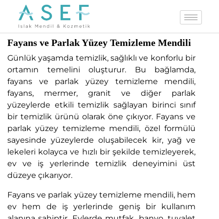
Fayans ve Parlak Yüzey Temizleme Mendili
Günlük yaşamda temizlik, sağlıklı ve konforlu bir
ortamın temelini oluşturur. Bu bağlamda,
fayans ve parlak yüzey temizleme mendili,
fayans, mermer, granit ve diğer parlak
yüzeylerde etkili temizlik sağlayan birinci sınıf
bir temizlik ürünü olarak öne çıkıyor. Fayans ve
parlak yüzey temizleme mendili, özel formülü
sayesinde yüzeylerde oluşabilecek kir, yağ ve
lekeleri kolayca ve hızlı bir şekilde temizleyerek,
ev ve iş yerlerinde temizlik deneyimini üst
düzeye çıkarıyor.
Fayans ve parlak yüzey temizleme mendili, hem
ev hem de iş yerlerinde geniş bir kullanım
alanına sahiptir. Evlerde mutfak, banyo, tuvalet