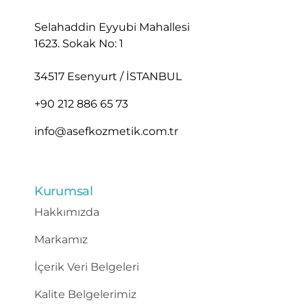
Selahaddin Eyyubi Mahallesi
1623. Sokak No: 1
34517 Esenyurt / İSTANBUL
+90 212 886 65 73
info@asefkozmetik.com.tr
Kurumsal
Hakkımızda
Markamız
İçerik Veri Belgeleri
Kalite Belgelerimiz